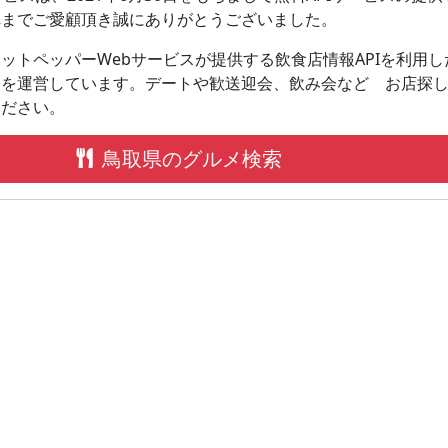
れまでご愛顧頂き誠にありがとうございました。
ットペッパーWebサービスが提供する飲食店情報APIを利用し
スを運営しています。デートや歓送迎会、飲み会などゝお店探
ください。
鳥取県のグルメ検索