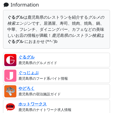
Information
ぐるグル
は鹿児島県のレストランを紹介する
グルメの
検索エンジン
です。居酒屋、寿司、焼肉、焼鳥、鍋、
中華、フレンチ、ダイニングバー、カフェなどの美味
しいお店の情報が満載！
鹿児島県のレストラン検索
は
ぐるグル
におまかせ (*^-')b
ぐるグル
鹿児島県の
グルメガイド
ぐっじょぶ
鹿児島県の
フード系バイト
情報
やどろく
鹿児島県の
宿泊施設ガイド
ホットワークス
鹿児島県の
ナイトワーク求人
情報